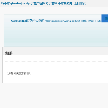
巧小君 qiaoxiaojun.vip 小君广场舞 巧小君99 小君舞蹈秀
返回首页
warmanimal77的个人空间
http://qiaoxiaojun.vip/?2303954
[收藏]
[复制]
[RSS]
相册
没有可浏览的列表