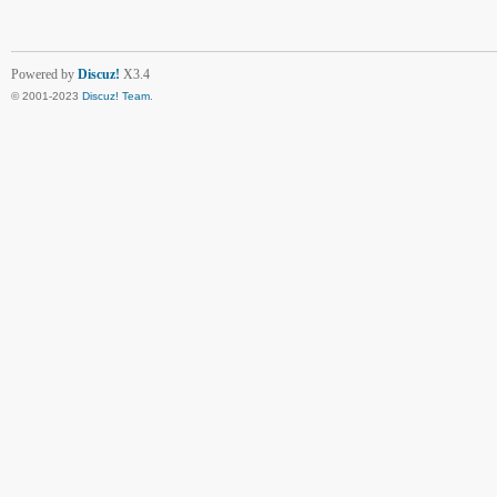
Powered by
Discuz!
X3.4
© 2001-2023
Discuz! Team
.