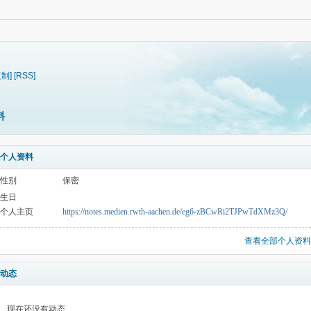
复制]
[RSS]
料
个人资料
性别
保密
生日
个人主页
https://notes.medien.rwth-aachen.de/eg6-zBCwRi2TJPwTdXMz3Q/
查看全部个人资料
动态
现在还没有动态