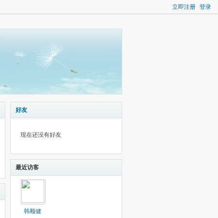
立即注册
登录
好友
现在还没有好友
最近访客
韩顺健