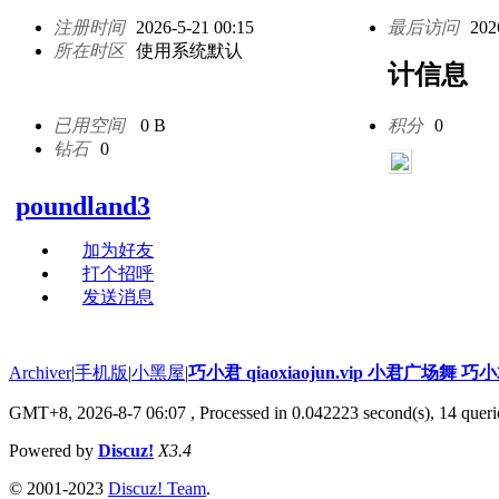
注册时间
2026-5-21 00:15
最后访问
202
所在时区
使用系统默认
计信息
已用空间
0 B
积分
0
钻石
0
poundland3
加为好友
打个招呼
发送消息
Archiver
|
手机版
|
小黑屋
|
巧小君 qiaoxiaojun.vip 小君广场舞 
GMT+8, 2026-8-7 06:07
, Processed in 0.042223 second(s), 14 querie
Powered by
Discuz!
X3.4
© 2001-2023
Discuz! Team
.