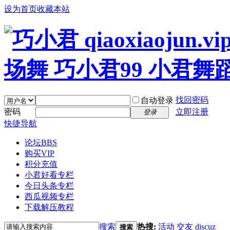
设为首页
收藏本站
找回密码
自动登录
密码
立即注册
登录
快捷导航
论坛
BBS
购买VIP
积分充值
小君好看专栏
今日头条专栏
西瓜视频专栏
下载解压教程
搜索
热搜:
活动
交友
discuz
搜索