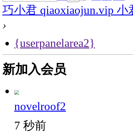
巧小君 qiaoxiaojun.v
›
{userpanelarea2}
新加入会员
novelroof2
7 秒前