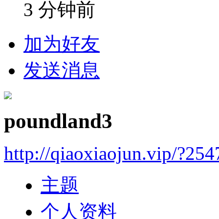
3 分钟前
加为好友
发送消息
poundland3
http://qiaoxiaojun.vip/?25
主题
个人资料