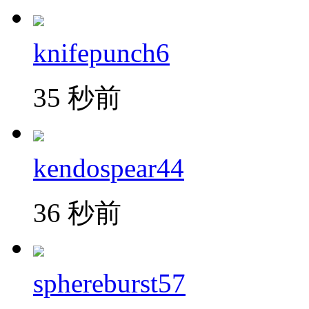
knifepunch6
35 秒前
kendospear44
36 秒前
sphereburst57