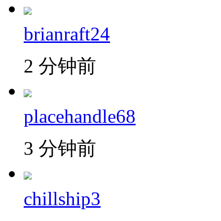
brianraft24
2 分钟前
placehandle68
3 分钟前
chillship3