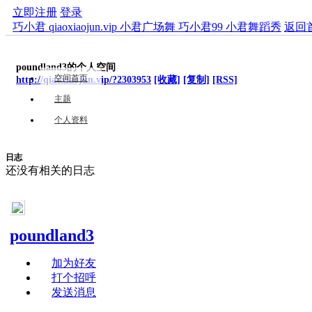
立即注册
登录
巧小君 qiaoxiaojun.vip 小君广场舞 巧小君99 小君舞蹈秀
返回
poundland3的个人空间
空间首页
http://qiaoxiaojun.vip/?2303953
[收藏]
[复制]
[RSS]
主题
个人资料
日志
还没有相关的日志
poundland3
加为好友
打个招呼
发送消息