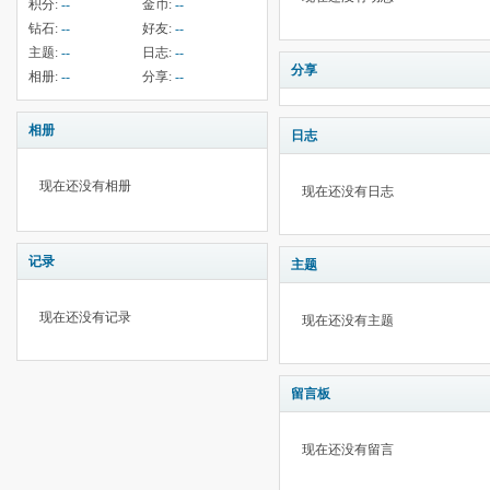
积分:
--
金币:
--
钻石:
--
好友:
--
主题:
--
日志:
--
分享
相册:
--
分享:
--
相册
日志
现在还没有相册
现在还没有日志
记录
主题
现在还没有记录
现在还没有主题
留言板
现在还没有留言