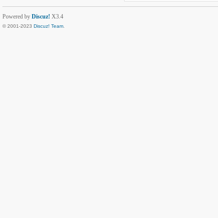
Powered by
Discuz!
X3.4
© 2001-2023
Discuz! Team
.