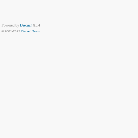
Powered by
Discuz!
X3.4
© 2001-2023
Discuz! Team
.