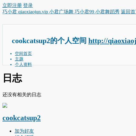
立即注册
登录
巧小君 qiaoxiaojun.vip 小君广场舞 巧小君99 小君舞蹈秀
返回首
cookcatsup2的个人空间
http://qiaoxia
空间首页
主题
个人资料
日志
还没有相关的日志
cookcatsup2
加为好友