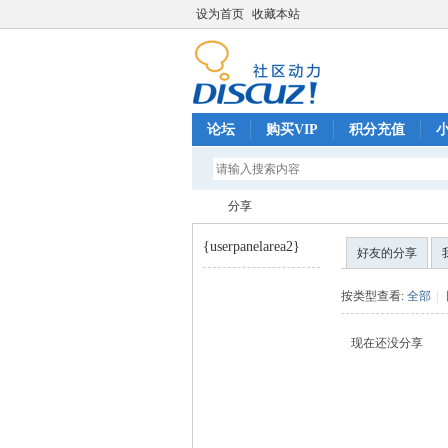
设为首页
收藏本站
论坛
购买VIP
积分充值
分享
{userpanelarea2}
好友的分享
巧
›
按类型查看:
全部
|
现在还没分享