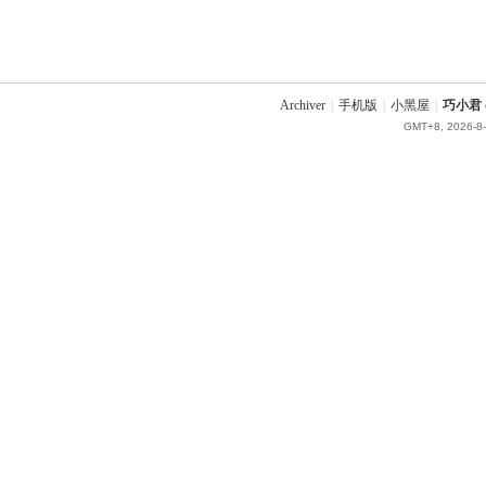
Archiver
|
手机版
|
小黑屋
|
巧小君 q
GMT+8, 2026-8-