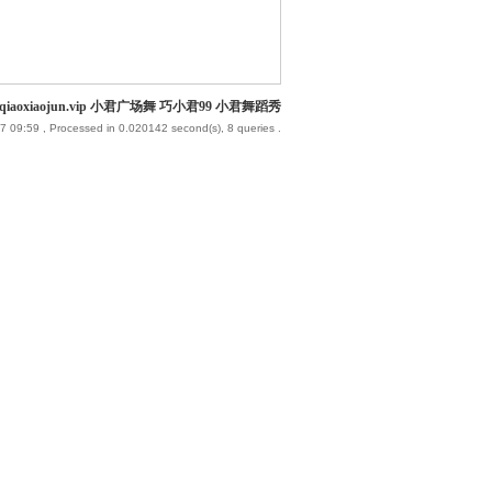
iaoxiaojun.vip 小君广场舞 巧小君99 小君舞蹈秀
7 09:59
, Processed in 0.020142 second(s), 8 queries .