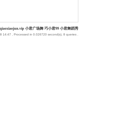
iaoxiaojun.vip 小君广场舞 巧小君99 小君舞蹈秀
8 14:47
, Processed in 0.026720 second(s), 8 queries .