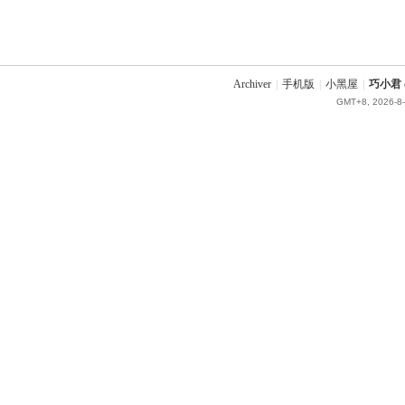
Archiver
|
手机版
|
小黑屋
|
巧小君 q
GMT+8, 2026-8-