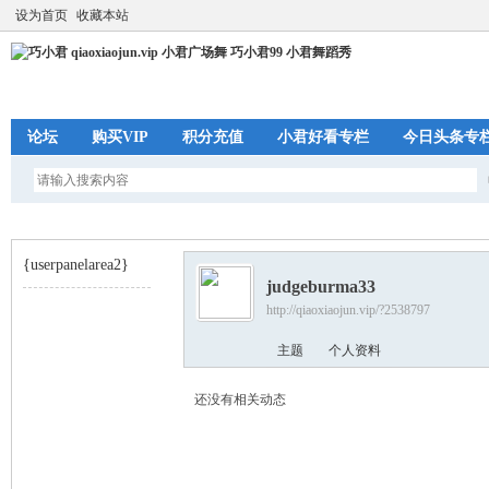
设为首页
收藏本站
论坛
购买VIP
积分充值
小君好看专栏
今日头条专
{userpanelarea2}
judgeburma33
http://qiaoxiaojun.vip/?2538797
巧
›
主题
个人资料
还没有相关动态