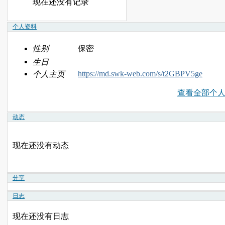
现在还没有记录
个人资料
性别
保密
生日
https://md.swk-web.com/s/t2GBPV5ge
个人主页
查看全部个
动态
现在还没有动态
分享
日志
现在还没有日志