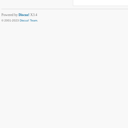
Powered by
Discuz!
X3.4
© 2001-2023
Discuz! Team
.