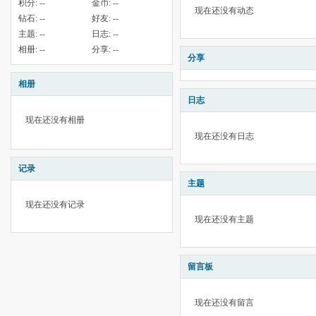
积分:
--
金币:
--
现在还没有动态
钻石:
--
好友:
--
主题:
--
日志:
--
相册:
--
分享:
--
分享
相册
日志
现在还没有相册
现在还没有日志
记录
主题
现在还没有记录
现在还没有主题
留言板
现在还没有留言