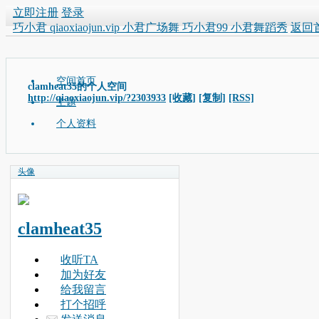
立即注册
登录
巧小君 qiaoxiaojun.vip 小君广场舞 巧小君99 小君舞蹈秀
返回
空间首页
clamheat35的个人空间
http://qiaoxiaojun.vip/?2303933
[收藏]
[复制]
[RSS]
主题
个人资料
头像
clamheat35
收听TA
加为好友
给我留言
打个招呼