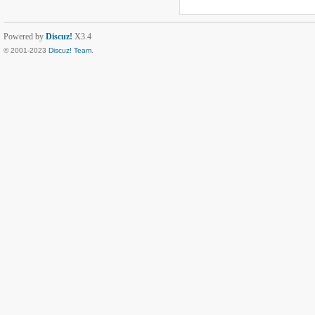
Powered by
Discuz!
X3.4
© 2001-2023
Discuz! Team
.