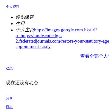
个人资料
性别
保密
生日
个人主页
https://images.google.com.hk/url?
q=https://lunde-rutledge-
2.federatedjournals.com/restore-your-statutory-age
appointment-easily
查看全部个人
动态
现在还没有动态
分享
日志