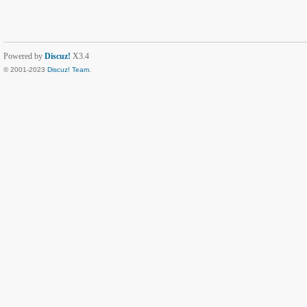
Powered by
Discuz!
X3.4
© 2001-2023
Discuz! Team
.