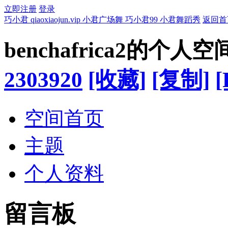
立即注册
登录
巧小君 qiaoxiaojun.vip 小君广场舞 巧小君99 小君舞蹈秀
返回首
benchafrica2的个人空
2303920
[收藏]
[复制]
[
空间首页
主题
个人资料
留言板