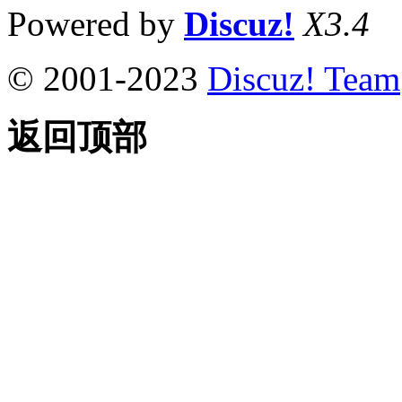
Powered by
Discuz!
X3.4
© 2001-2023
Discuz! Team
返回顶部