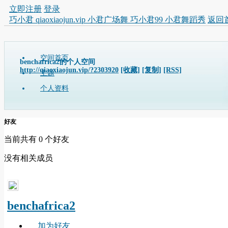
立即注册
登录
巧小君 qiaoxiaojun.vip 小君广场舞 巧小君99 小君舞蹈秀
返回
空间首页
benchafrica2的个人空间
http://qiaoxiaojun.vip/?2303920
[收藏]
[复制]
[RSS]
主题
个人资料
好友
当前共有
0
个好友
没有相关成员
benchafrica2
加为好友