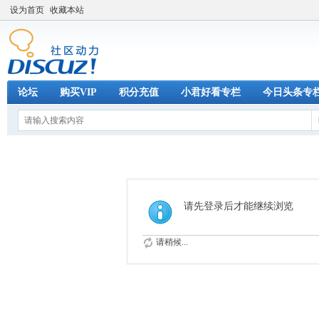
设为首页
收藏本站
论坛
购买VIP
积分充值
小君好看专栏
今日头条专
请先登录后才能继续浏览
请稍候...