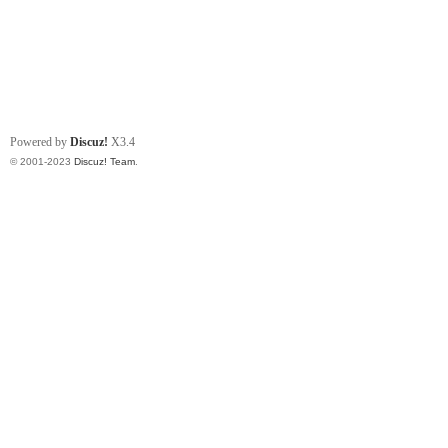
Powered by
Discuz!
X3.4
© 2001-2023
Discuz! Team
.