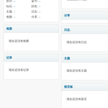
积分:
--
金币:
--
钻石:
--
好友:
--
主题:
--
日志:
--
分享
相册:
--
分享:
--
相册
日志
现在还没有相册
现在还没有日志
记录
主题
现在还没有记录
现在还没有主题
留言板
现在还没有留言