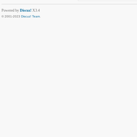
Powered by
Discuz!
X3.4
© 2001-2023
Discuz! Team
.