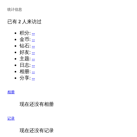
统计信息
已有
2
人来访过
积分:
--
金币:
--
钻石:
--
好友:
--
主题:
--
日志:
--
相册:
--
分享:
--
相册
现在还没有相册
记录
现在还没有记录