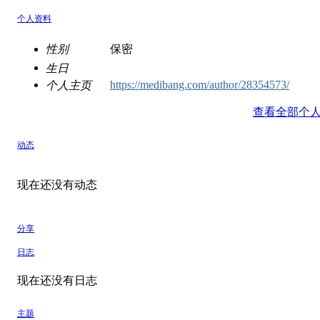
个人资料
性别
保密
生日
https://medibang.com/author/28354573/
个人主页
查看全部个
动态
现在还没有动态
分享
日志
现在还没有日志
主题