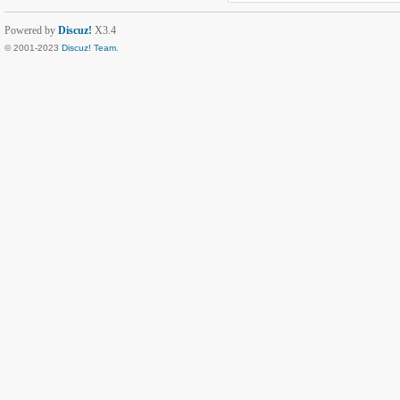
Powered by
Discuz!
X3.4
© 2001-2023
Discuz! Team
.