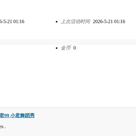
6-5-21 01:16
上次活动时间
2026-5-21 01:16
金币
0
巧小君99 小君舞蹈秀
s .