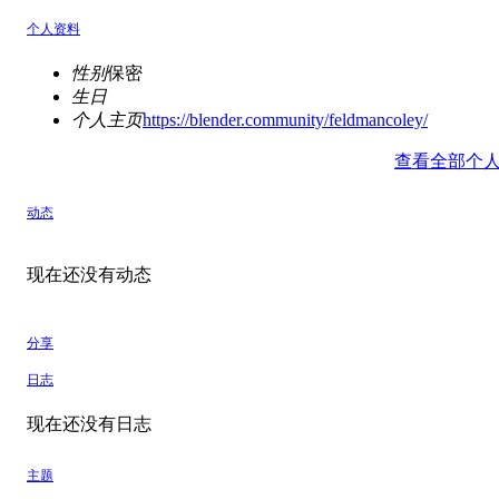
个人资料
性别
保密
生日
个人主页
https://blender.community/feldmancoley/
查看全部个
动态
现在还没有动态
分享
日志
现在还没有日志
主题