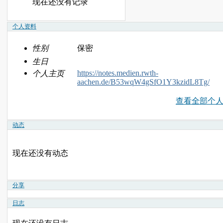
现在还没有记录
个人资料
性别
保密
生日
https://notes.medien.rwth-
个人主页
aachen.de/B53wqW4gSfO1Y3kzidL8Tg/
查看全部个
动态
现在还没有动态
分享
日志