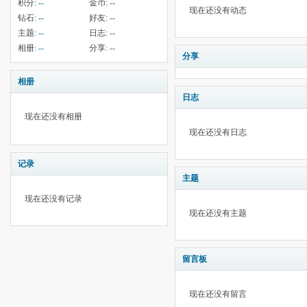
积分:
--
金币:
--
现在还没有动态
钻石:
--
好友:
--
主题:
--
日志:
--
相册:
--
分享:
--
分享
相册
日志
现在还没有相册
现在还没有日志
记录
主题
现在还没有记录
现在还没有主题
留言板
现在还没有留言