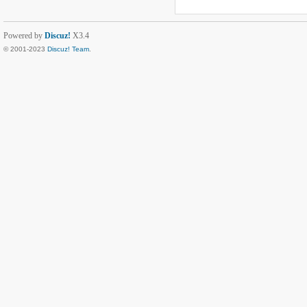
Powered by
Discuz!
X3.4
© 2001-2023
Discuz! Team
.