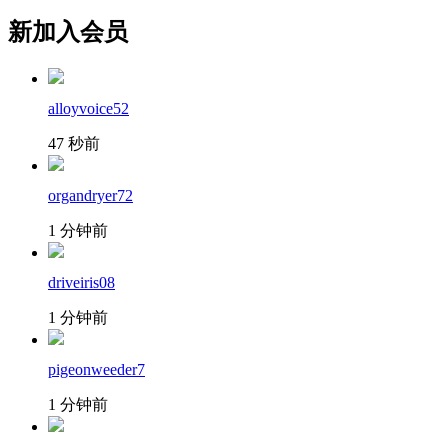
新加入会员
alloyvoice52
47 秒前
organdryer72
1 分钟前
driveiris08
1 分钟前
pigeonweeder7
1 分钟前