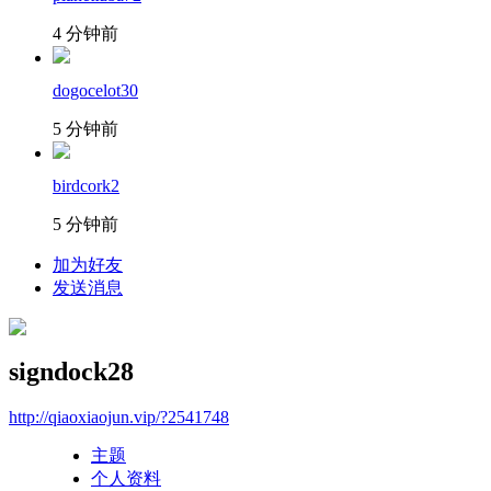
4 分钟前
dogocelot30
5 分钟前
birdcork2
5 分钟前
加为好友
发送消息
signdock28
http://qiaoxiaojun.vip/?2541748
主题
个人资料