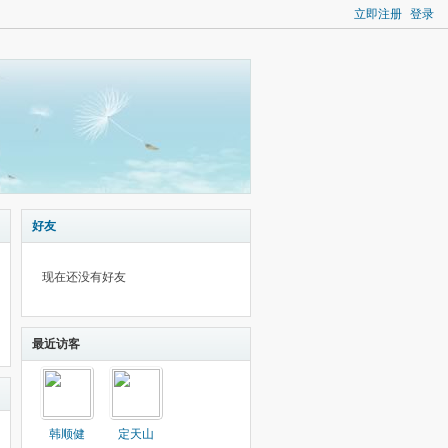
立即注册
登录
好友
现在还没有好友
最近访客
韩顺健
定天山