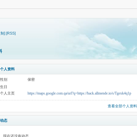
复制]
[RSS]
料
个人资料
性别
保密
生日
个人主页
https://maps.google.com.qa/url?q=https://hack.allmende.io/s/Tgexk4q1p
查看全部个人资料
动态
现在还没有动态