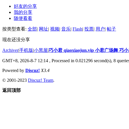
好友的分享
我的分享
随便看看
按类型查看:
全部
|
网址
|
视频
|
音乐
|
Flash
|
投票
|
用户
|
帖子
现在还没分享
Archiver
|
手机版
|
小黑屋
|
巧小君 qiaoxiaojun.vip 小君广场舞 
GMT+8, 2026-8-7 12:14
, Processed in 0.021296 second(s), 8 queries
Powered by
Discuz!
X3.4
© 2001-2023
Discuz! Team
.
返回顶部