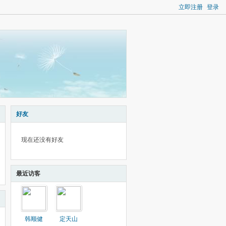
立即注册
登录
好友
现在还没有好友
最近访客
韩顺健
定天山