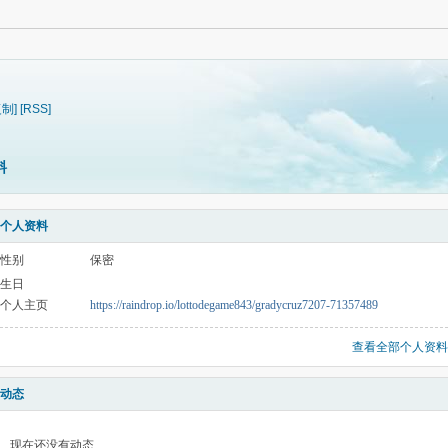
复制]
[RSS]
料
个人资料
性别
保密
生日
个人主页
https://raindrop.io/lottodegame843/gradycruz7207-71357489
查看全部个人资料
动态
现在还没有动态