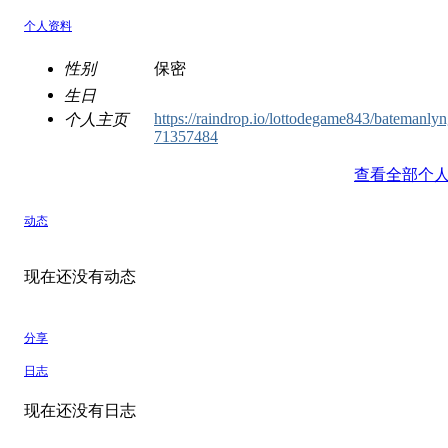
个人资料
性别
保密
生日
https://raindrop.io/lottodegame843/batemanly
个人主页
71357484
查看全部个
动态
现在还没有动态
分享
日志
现在还没有日志