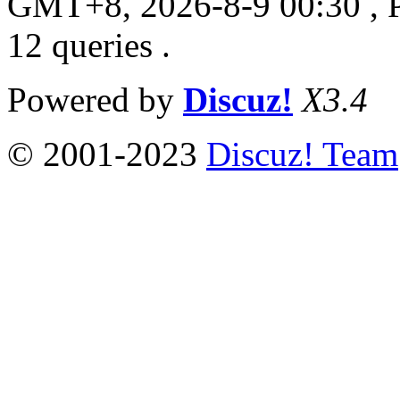
GMT+8, 2026-8-9 00:30
, 
12 queries .
Powered by
Discuz!
X3.4
© 2001-2023
Discuz! Team