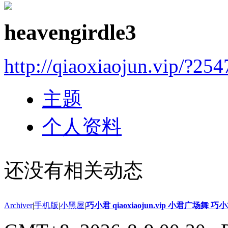
heavengirdle3
http://qiaoxiaojun.vip/?25
主题
个人资料
还没有相关动态
Archiver
|
手机版
|
小黑屋
|
巧小君 qiaoxiaojun.vip 小君广场舞 