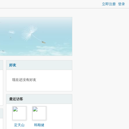
立即注册
登录
好友
现在还没有好友
最近访客
定天山
韩顺健