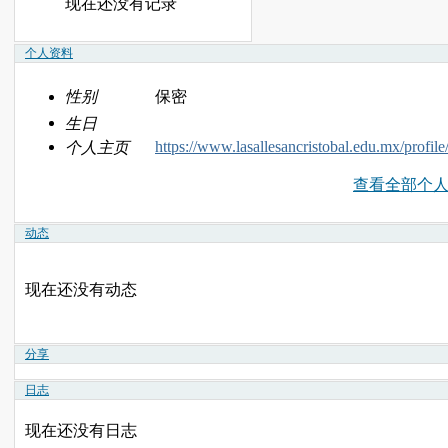
现在还没有记录
个人资料
性别
保密
生日
https://www.lasallesancristobal.edu.mx/profil
个人主页
查看全部个
动态
现在还没有动态
分享
日志
现在还没有日志