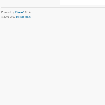
Powered by
Discuz!
X3.4
© 2001-2023
Discuz! Team
.