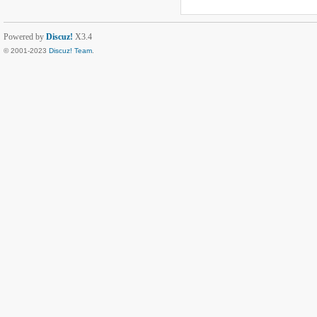
Powered by
Discuz!
X3.4
© 2001-2023
Discuz! Team
.