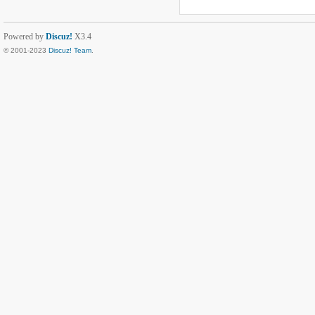
Powered by
Discuz!
X3.4
© 2001-2023
Discuz! Team
.