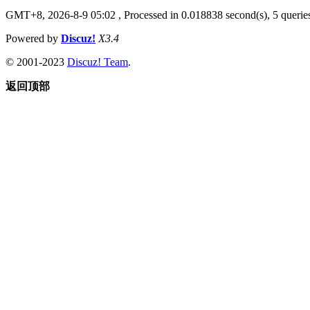
GMT+8, 2026-8-9 05:02
, Processed in 0.018838 second(s), 5 queries
Powered by
Discuz!
X3.4
© 2001-2023
Discuz! Team
.
返回顶部