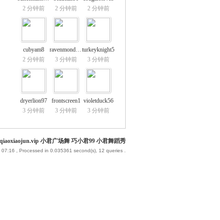
2 分钟前
2 分钟前
2 分钟前
cubyam8
ravenmonday7
turkeyknight5
2 分钟前
3 分钟前
3 分钟前
dryerlion97
frontscreen1
violetduck56
3 分钟前
3 分钟前
3 分钟前
iaoxiaojun.vip 小君广场舞 巧小君99 小君舞蹈秀
 07:16
, Processed in 0.035361 second(s), 12 queries .