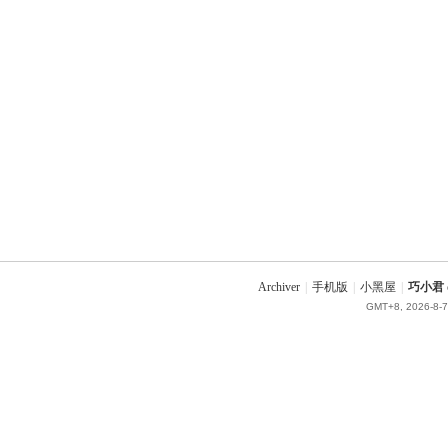
Archiver
|
手机版
|
小黑屋
|
巧小君 q
GMT+8, 2026-8-7