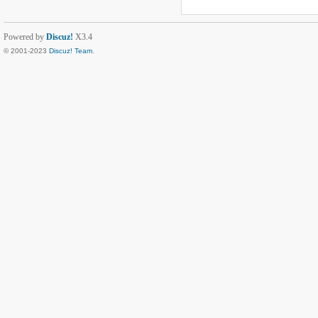
Powered by
Discuz!
X3.4
© 2001-2023
Discuz! Team
.