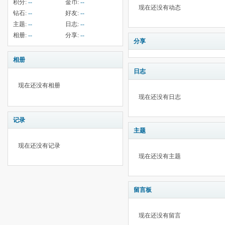
积分:
--
金币:
--
现在还没有动态
钻石:
--
好友:
--
主题:
--
日志:
--
相册:
--
分享:
--
分享
相册
日志
现在还没有相册
现在还没有日志
记录
主题
现在还没有记录
现在还没有主题
留言板
现在还没有留言