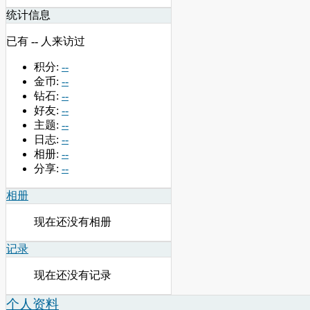
统计信息
已有
--
人来访过
积分:
--
金币:
--
钻石:
--
好友:
--
主题:
--
日志:
--
相册:
--
分享:
--
相册
现在还没有相册
记录
现在还没有记录
个人资料