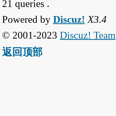
21 queries .
Powered by
Discuz!
X3.4
© 2001-2023
Discuz! Team
返回顶部