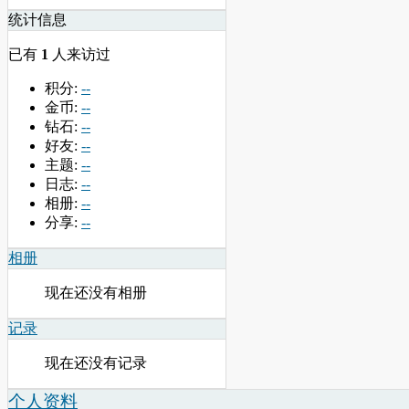
统计信息
已有
1
人来访过
积分:
--
金币:
--
钻石:
--
好友:
--
主题:
--
日志:
--
相册:
--
分享:
--
相册
现在还没有相册
记录
现在还没有记录
个人资料