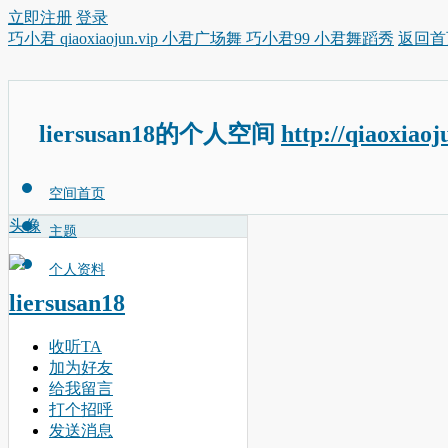
立即注册
登录
巧小君 qiaoxiaojun.vip 小君广场舞 巧小君99 小君舞蹈秀
返回首
liersusan18的个人空间
http://qiaoxiao
空间首页
头像
主题
个人资料
liersusan18
收听TA
加为好友
给我留言
打个招呼
发送消息