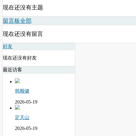
现在还没有主题
留言板
全部
现在还没有留言
好友
现在还没有好友
最近访客
韩顺健
2026-05-19
定天山
2026-05-19