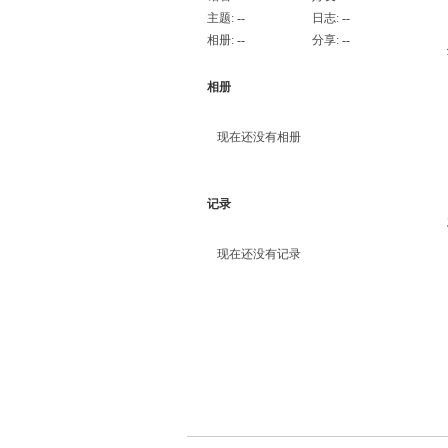
主题:
--
日志:
--
相册:
--
分享:
--
相册
现在还没有相册
记录
现在还没有记录