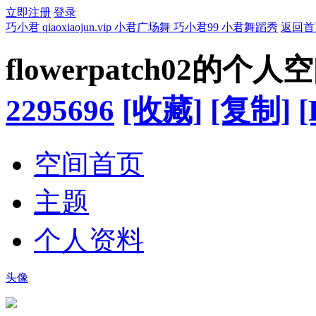
立即注册
登录
巧小君 qiaoxiaojun.vip 小君广场舞 巧小君99 小君舞蹈秀
返回首
flowerpatch02的个人
2295696
[收藏]
[复制]
[
空间首页
主题
个人资料
头像