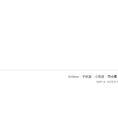
Archiver
|
手机版
|
小黑屋
|
巧小君 q
GMT+8, 2026-8-7