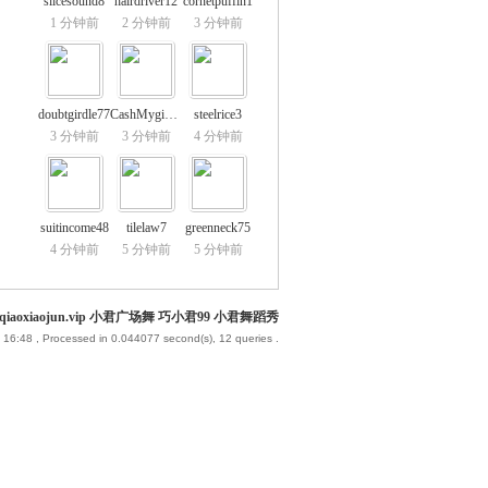
slicesound8
hairdriver12
cornetpuffin1
1 分钟前
2 分钟前
3 分钟前
doubtgirdle77
CashMygind11
steelrice3
3 分钟前
3 分钟前
4 分钟前
suitincome48
tilelaw7
greenneck75
4 分钟前
5 分钟前
5 分钟前
iaoxiaojun.vip 小君广场舞 巧小君99 小君舞蹈秀
 16:48
, Processed in 0.044077 second(s), 12 queries .