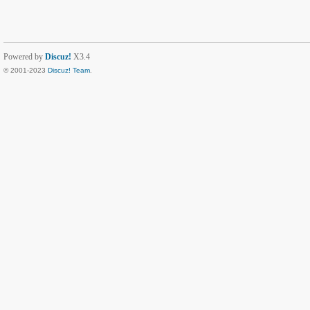
Powered by
Discuz!
X3.4
© 2001-2023
Discuz! Team
.