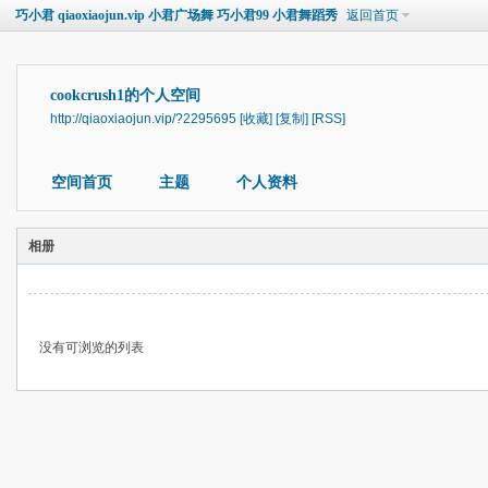
巧小君 qiaoxiaojun.vip 小君广场舞 巧小君99 小君舞蹈秀
返回首页
cookcrush1的个人空间
http://qiaoxiaojun.vip/?2295695
[收藏]
[复制]
[RSS]
空间首页
主题
个人资料
相册
没有可浏览的列表