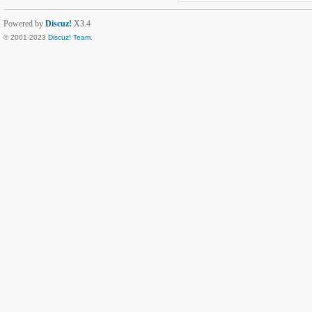
Powered by
Discuz!
X3.4
© 2001-2023
Discuz! Team
.