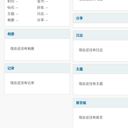
积分:
--
金币:
--
钻石:
--
好友:
--
主题:
--
日志:
--
分享
相册:
--
分享:
--
相册
日志
现在还没有相册
现在还没有日志
记录
主题
现在还没有记录
现在还没有主题
留言板
现在还没有留言