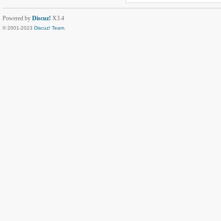
Powered by
Discuz!
X3.4
© 2001-2023
Discuz! Team
.