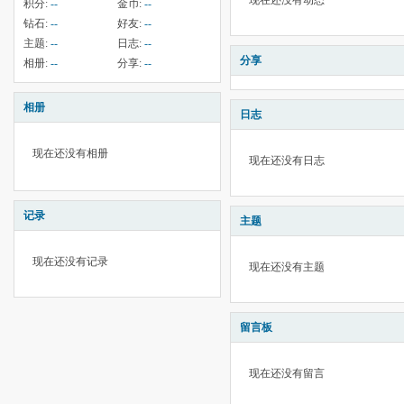
现在还没有动态
积分:
--
金币:
--
钻石:
--
好友:
--
主题:
--
日志:
--
分享
相册:
--
分享:
--
相册
日志
现在还没有相册
现在还没有日志
记录
主题
现在还没有记录
现在还没有主题
留言板
现在还没有留言