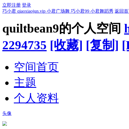
立即注册
登录
巧小君 qiaoxiaojun.vip 小君广场舞 巧小君99 小君舞蹈秀
返回首
quiltbean9的个人空间
2294735
[收藏]
[复制]
[
空间首页
主题
个人资料
头像